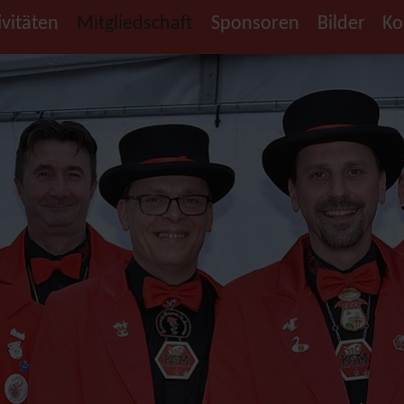
ivitäten
Mitgliedschaft
Sponsoren
Bilder
Ko