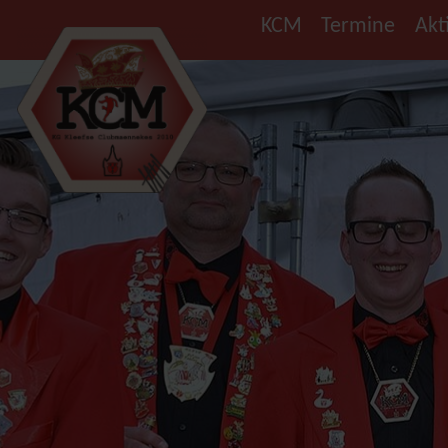
KCM
Termine
Akt